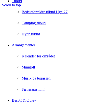
Tilbud
Scroll to top
Bedsteforældre tilbud Uge 27
Camping tilbud
Hytte tilbud
Arrangementer
Kalender for området
Minigolf
Musik på terrassen
Fællesspisning
Besøg & Oplev