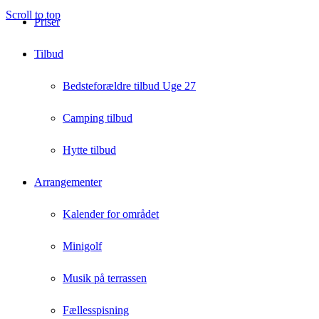
Scroll to top
Priser
Tilbud
Bedsteforældre tilbud Uge 27
Camping tilbud
Hytte tilbud
Arrangementer
Kalender for området
Minigolf
Musik på terrassen
Fællesspisning