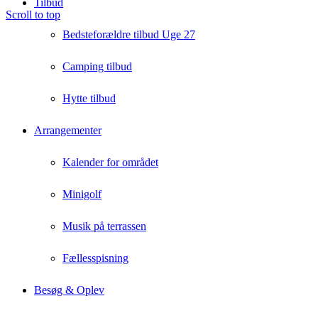
Tilbud
Scroll to top
Bedsteforældre tilbud Uge 27
Camping tilbud
Hytte tilbud
Arrangementer
Kalender for området
Minigolf
Musik på terrassen
Fællesspisning
Besøg & Oplev