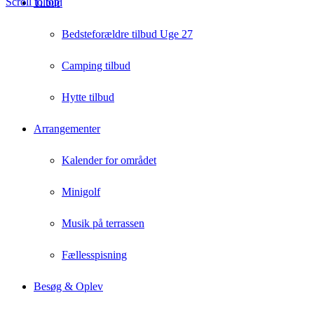
Scroll to top
Tilbud
Bedsteforældre tilbud Uge 27
Camping tilbud
Hytte tilbud
Arrangementer
Kalender for området
Minigolf
Musik på terrassen
Fællesspisning
Besøg & Oplev