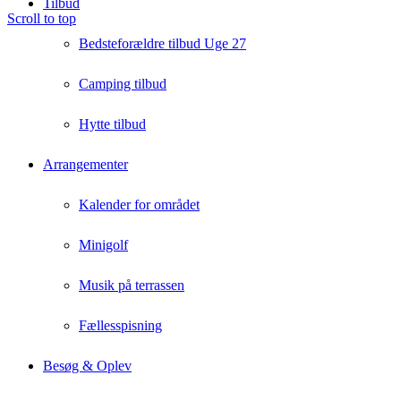
Tilbud
Scroll to top
Bedsteforældre tilbud Uge 27
Camping tilbud
Hytte tilbud
Arrangementer
Kalender for området
Minigolf
Musik på terrassen
Fællesspisning
Besøg & Oplev