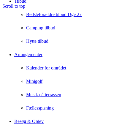
Tilbud
Scroll to top
Bedsteforældre tilbud Uge 27
Camping tilbud
Hytte tilbud
Arrangementer
Kalender for området
Minigolf
Musik på terrassen
Fællesspisning
Besøg & Oplev